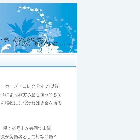
ーカーズ・コレクティブ(以後
れにより就労形態も違ってきて
を犠牲にしなければ賃金を得る
、働く者同士が共同で出資
員が労働者として対等に働く