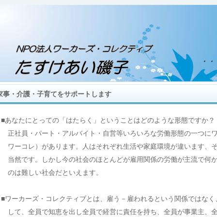
家事・介護・子育てをサポートします
■あなたにとっての「はたらく」ということはどのような形態ですか？
正社員・パート・アルバイト・自営等いろいろな労働形態の一つにワ
ワーコレ）があります。人はそれぞれ生活や家庭環境が違います、そ
当然です。しかし今の社会のほとんどが雇用関係の労働が主流で何か
のは難しい社会だといえます。
■
ワーカーズ・コレクティブとは、雇う－雇われるという関係ではなく
して、全員で知恵を出し全員で経営に責任を持ち、全員が事業主、全