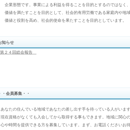
企業形態です。事業による利益を得ることを目的とするのではなく、
価値を満たすことを目的として、社会的有用労働である家庭内や地域
価値と役割を高め、社会的使命を果たすことを目的としています。
お知らせ
第２４回総会報告
・・会員募集・・
あなたの住んでいる地域であなたの差し出す手を待っている人がいま
現在資格がなくても入会してから取得する事もできます。地域に関心
心や時間を提供できる方を募集しています。まず、お電話くださいお