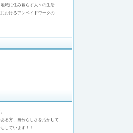
地域に住み暮らす人々の生活
におけるアンペイドワークの
す。
のある方、自分らしさを活かして
待ちしています！！