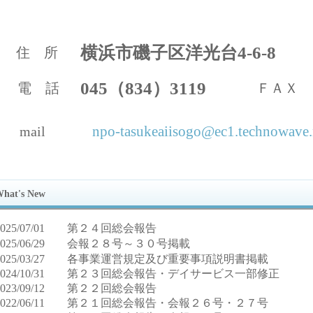
横浜市磯子区洋光台4-6-8
住 所
045（834）3119
電 話
ＦＡＸ
npo-tasukeaiisogo@ec1.technowave.
mail
hat's New